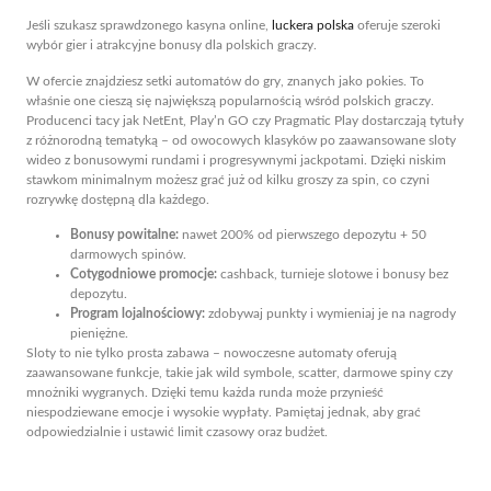
Jeśli szukasz sprawdzonego kasyna online,
luckera polska
oferuje szeroki
wybór gier i atrakcyjne bonusy dla polskich graczy.
W ofercie znajdziesz setki automatów do gry, znanych jako pokies. To
właśnie one cieszą się największą popularnością wśród polskich graczy.
Producenci tacy jak NetEnt, Play’n GO czy Pragmatic Play dostarczają tytuły
z różnorodną tematyką – od owocowych klasyków po zaawansowane sloty
wideo z bonusowymi rundami i progresywnymi jackpotami. Dzięki niskim
stawkom minimalnym możesz grać już od kilku groszy za spin, co czyni
rozrywkę dostępną dla każdego.
Bonusy powitalne:
nawet 200% od pierwszego depozytu + 50
darmowych spinów.
Cotygodniowe promocje:
cashback, turnieje slotowe i bonusy bez
depozytu.
Program lojalnościowy:
zdobywaj punkty i wymieniaj je na nagrody
pieniężne.
Sloty to nie tylko prosta zabawa – nowoczesne automaty oferują
zaawansowane funkcje, takie jak wild symbole, scatter, darmowe spiny czy
mnożniki wygranych. Dzięki temu każda runda może przynieść
niespodziewane emocje i wysokie wypłaty. Pamiętaj jednak, aby grać
odpowiedzialnie i ustawić limit czasowy oraz budżet.
Wybierając polskie kasyno online, zwróć uwagę na licencję (np. od
Ministerstwa Finansów lub Malta Gaming Authority) oraz opinie innych