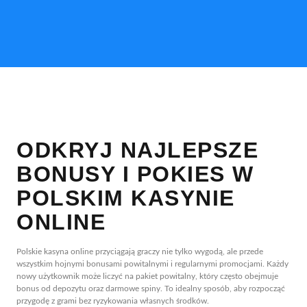
ODKRYJ NAJLEPSZE
BONUSY I POKIES W
POLSKIM KASYNIE
ONLINE
Polskie kasyna online przyciągają graczy nie tylko wygodą, ale przede
wszystkim hojnymi bonusami powitalnymi i regularnymi promocjami. Każdy
nowy użytkownik może liczyć na pakiet powitalny, który często obejmuje
bonus od depozytu oraz darmowe spiny. To idealny sposób, aby rozpocząć
przygodę z grami bez ryzykowania własnych środków.